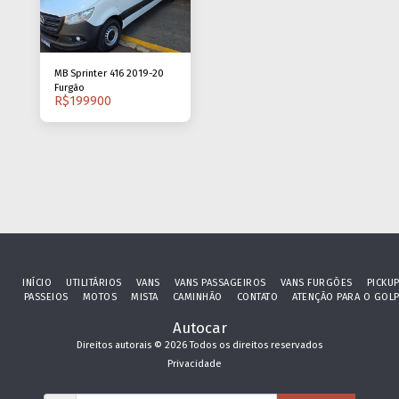
MB Sprinter 416 2019-20
Furgão
R$
199900
INÍCIO
UTILITÁRIOS
VANS
VANS PASSAGEIROS
VANS FURGÕES
PICKU
PASSEIOS
MOTOS
MISTA
CAMINHÃO
CONTATO
ATENÇÃO PARA O GOL
Autocar
Direitos autorais © 2026 Todos os direitos reservados
Privacidade